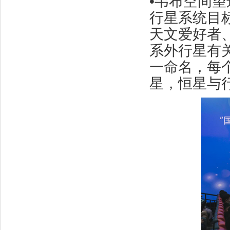
•韦布空间望
行星系统目
天文爱好者
系外行星有
一命名，每
星，恒星与