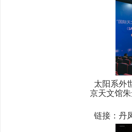
太阳系外
京天文馆朱
链接：丹