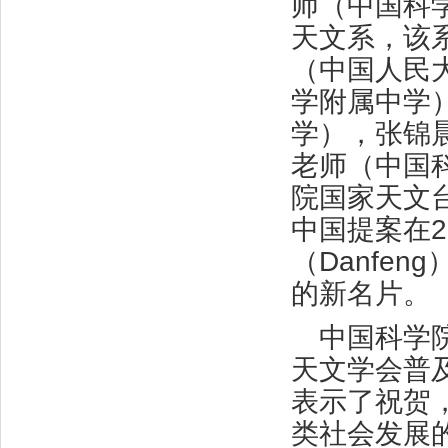
师（中国科
天文系，该
（中国人民
学附属中学
学），张锦
老师（中国
院国家天文
中国提案在2
（Danfen
的新名片。
中国科学
天文学会普
表示了祝贺
类社会发展