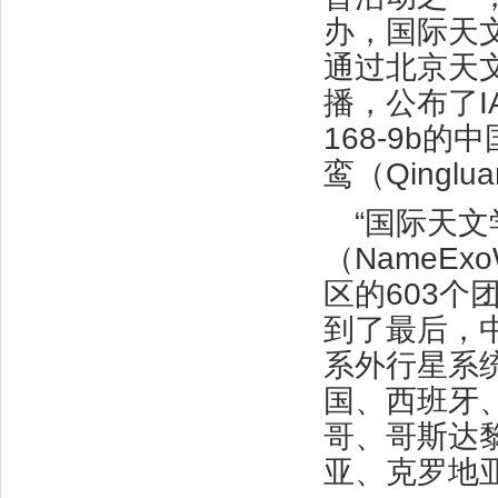
办，国际天
通过北京天
播，公布了I
168-9b
鸾（Qinglu
“国际天
（NameEx
区的603个
到了最后，
系外行星系
国、西班牙
哥、哥斯达
亚、克罗地