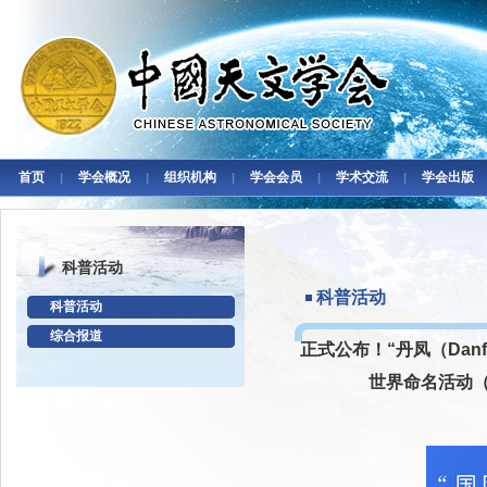
首页
学会概况
组织机构
学会会员
学术交流
学会出版
|
|
|
|
|
科普活动
科普活动
科普活动
综合报道
正式公布！“丹凤（Dan
世界命名活动（N