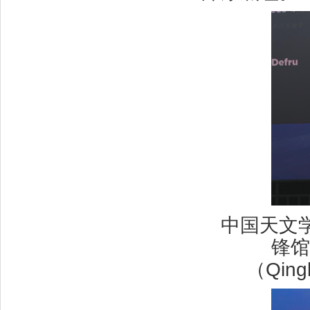
中国天文
锋馆
（Qin