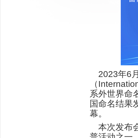
2023年
（Internati
系外世界命名活
国命名结果
幕。
本次发布
普活动之一