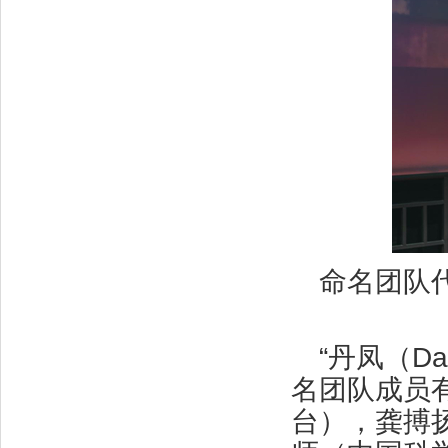
命名团队
“丹凤（Da
名团队成员
台），龚搏