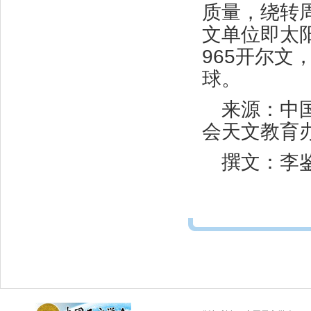
质量，绕转周
文单位即太
965开尔文
球。
来源：中
会天文教育
撰文：李