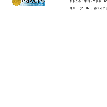
版权所有：中国天文学会 http://as
地址：（210023）南京市栖霞区元