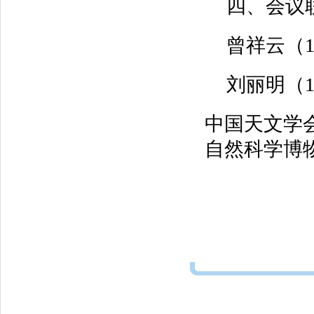
四、会议
曾祥云（1320
刘丽明（139
中国天文学
自然科学博