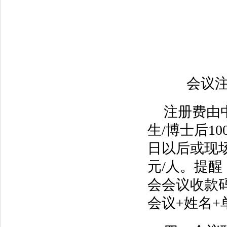
会议
注册费由
生/博士后10
日以后或现场
元/人。提醒：
会会议收款
会议+姓名+