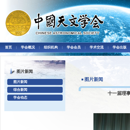
首页
学会概况
组织机构
学会会员
学术交流
学会出版
|
|
|
|
|
图片新闻
图片新闻
图片新闻
综合新闻
十一届理
学会动态