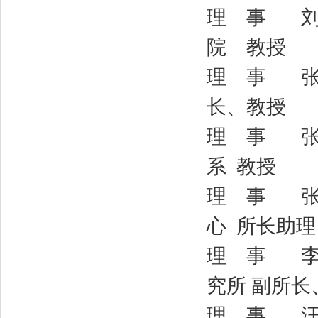
理 事 刘晓
院 教授
理 事 张 
长、教授
理 事 张 
系 教授
理 事 张首
心 所长助
理 事 李国
究所 副所长
理 事 汪克