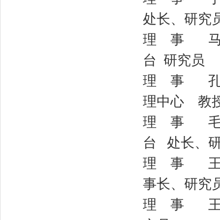
处长、研究
理 事 马月
台 研究员
理 事 孔 
理中心 教
理 事 毛瑞
台 处长、
理 事 王 
事长、研究
理 事 王