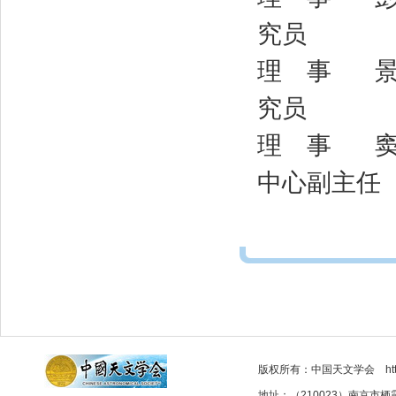
究员
理 事 景海
究员
理 事 窦 
中心副主任
版权所有：中国天文学会 http://as
地址：（210023）南京市栖霞区元