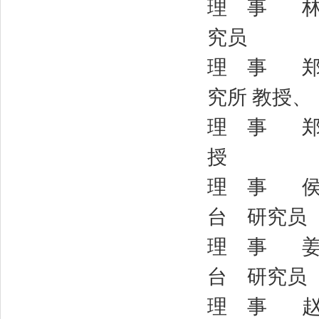
理 事 林 
究员
理 事 郑小
究所 教授、
理 事 郑广
授
理 事 侯金
台 研究员
理 事 姜晓
台 研究员
理 事 赵长