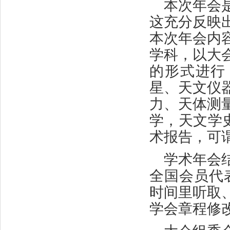
本次年会
这充分反映
本次年会内
学科，以大
的形式进行
星、天文仪
力、天体测
学，天文学
术报告，可
学术年会
全国会员代
时间里听取
学会章程修