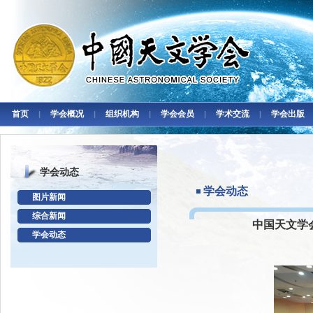
首页
学会概况
组织机构
学会会员
学术交流
学会出版
|
|
|
|
|
学会动态
学会动态
图片新闻
综合新闻
中国天文学
学会动态