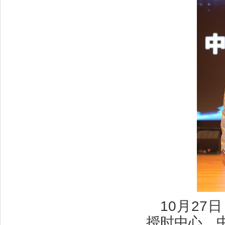
10月2
授时中心、