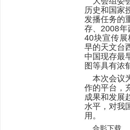
大会组委
历史和国家
发播任务的
存、2008
40块宣传
早的天文台
中国现存最
图等具有浓
本次会议
作的平台，
成果和发展
水平，对我
用。
合影下载