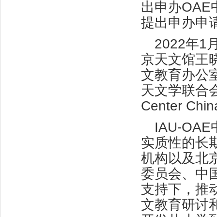
出申办OAE
提出申办申
2022年
京天文馆王
文教育办公
天文学联合会
Center Chi
IAU-O
实质性的长
机构以及北
委员会、中
支持下，推
文教育研讨