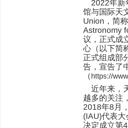
2022
馆与国际天文学联合
Union，简
Astronom
议，正式成
心（以下简称“
正式组成部分
告，宣告了
（
https://ww
近年来，
越多的关注
2018年8
(IAU)代表
决定成立第4