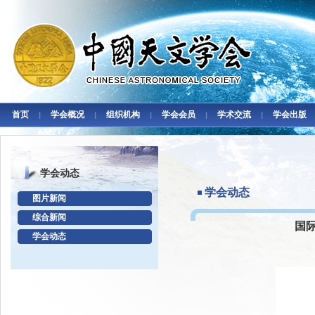
首页
学会概况
组织机构
学会会员
学术交流
学会出版
|
|
|
|
|
学会动态
学会动态
图片新闻
综合新闻
国
学会动态