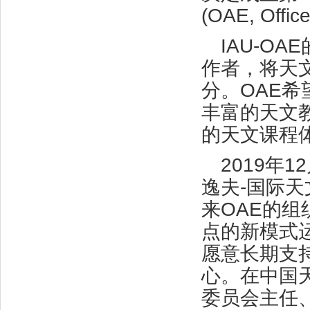
(OAE, Offic
IAU-O
作者，将天
分。OAE
丰富的天文
的天文课程
2019年
逸夫-国际
来OAE的
点的新模式
愿意长期支持
心。在中国
委员会主任