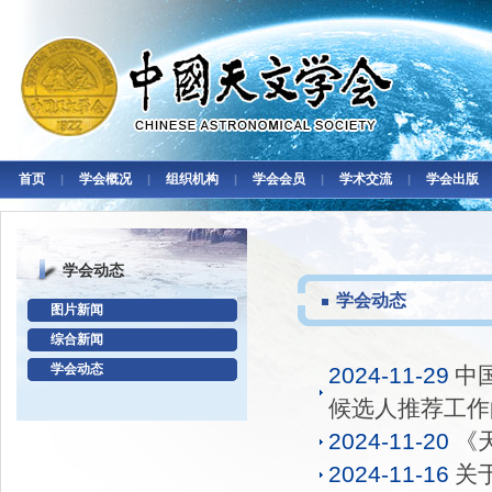
首页
学会概况
组织机构
学会会员
学术交流
学会出版
|
|
|
|
|
学会动态
学会动态
图片新闻
综合新闻
学会动态
2024-11-29
中
候选人推荐工作
2024-11-20
《
2024-11-16
关