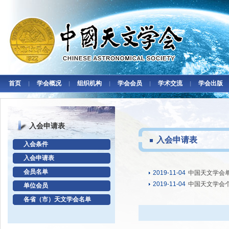
首页
学会概况
组织机构
学会会员
学术交流
学会出版
|
|
|
|
|
入会申请表
入会申请表
入会条件
入会申请表
会员名单
2019-11-04
中国天文学会
2019-11-04
中国天文学会
单位会员
各省（市）天文学会名单